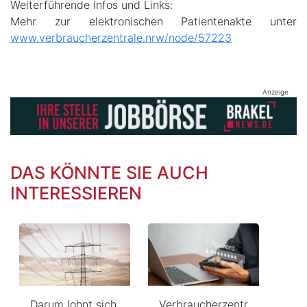
Weiterführende Infos und Links:
Mehr zur elektronischen Patientenakte unter
www.verbraucherzentrale.nrw/node/57223
Anzeige
DAS KÖNNTE SIE AUCH
INTERESSIEREN
Verbraucherzentr
Darum lohnt sich