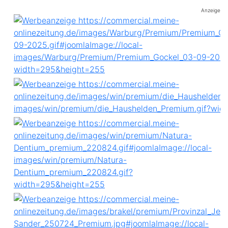
Anzeige