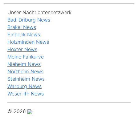
Unser Nachrichtennetzwerk
Bad-Driburg News
Brakel News
Einbeck News
Holzminden News
Höxter News
Meine Fankurve
Nieheim News
Northeim News
Steinheim News
Warburg News
Weser-Ith News
© 2026