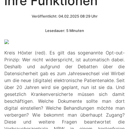
ihre Funktionen
Veröffentlicht: 04.02.2025 08:29 Uhr
Lesedauer: 5 Minuten
Kreis Höxter (red). Es gilt das sogenannte Opt-out-
Prinzip: Wer nicht widerspricht, ist automatisch dabei.
Deshalb und aufgrund der Debatten über die
Datensicherheit gab es zum Jahreswechsel viel Wirbel
um die neue (digitale) elektronische Patientenakte. Seit
über 20 Jahren wird sie geplant, nun ist sie da. Und
gesetzlich Krankenversicherte müssen sich damit
beschäftigen. Welche Dokumente sollte man dort
digital einstellen? Welche Behandlungen möchte man
verbergen? Wie bekommt man überhaupt Zugang?
Diese und weitere Fragen beantwortet die
Verbraucherzentrale NRW in einem kostenfreien