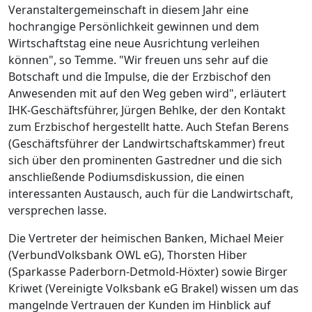
Veranstaltergemeinschaft in diesem Jahr eine
hochrangige Persönlichkeit gewinnen und dem
Wirtschaftstag eine neue Ausrichtung verleihen
können", so Temme. "Wir freuen uns sehr auf die
Botschaft und die Impulse, die der Erzbischof den
Anwesenden mit auf den Weg geben wird", erläutert
IHK-Geschäftsführer, Jürgen Behlke, der den Kontakt
zum Erzbischof hergestellt hatte. Auch Stefan Berens
(Geschäftsführer der Landwirtschaftskammer) freut
sich über den prominenten Gastredner und die sich
anschließende Podiumsdiskussion, die einen
interessanten Austausch, auch für die Landwirtschaft,
versprechen lasse.
Die Vertreter der heimischen Banken, Michael Meier
(VerbundVolksbank OWL eG), Thorsten Hiber
(Sparkasse Paderborn-Detmold-Höxter) sowie Birger
Kriwet (Vereinigte Volksbank eG Brakel) wissen um das
mangelnde Vertrauen der Kunden im Hinblick auf